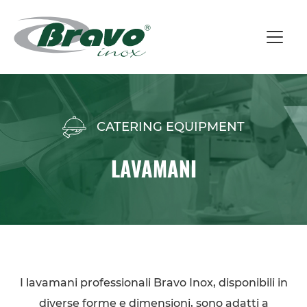
CATERING EQUIPMENT
LAVAMANI
I lavamani professionali Bravo Inox, disponibili in
diverse forme e dimensioni, sono adatti a